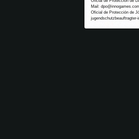
Oficial de Protección de 
Mail: dpo@innogames.co
Oficial de Protección de J
jugendschutzbeauftragte