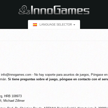
LANGUAGE SELECTOR
l: info@innogames.com - No hay soporte para asuntos de juegos, Póngase en
lemán.
Si tiene preguntas sobre el juego, póngase en contacto con el ser
rg, HRB 108973
t, Michael Zillmer