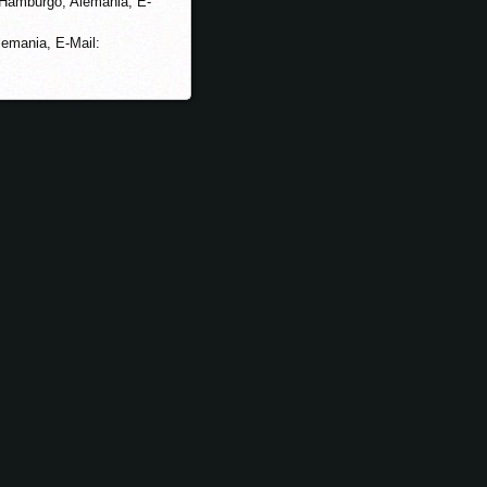
9 Hamburgo, Alemania, E-
lemania, E-Mail: