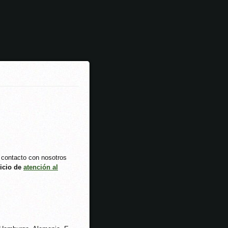
 contacto con nosotros
vicio de
atención al