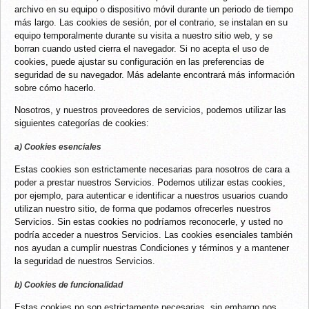
archivo en su equipo o dispositivo móvil durante un periodo de tiempo
más largo. Las cookies de sesión, por el contrario, se instalan en su
equipo temporalmente durante su visita a nuestro sitio web, y se
borran cuando usted cierra el navegador. Si no acepta el uso de
cookies, puede ajustar su configuración en las preferencias de
seguridad de su navegador. Más adelante encontrará más información
sobre cómo hacerlo.
Nosotros, y nuestros proveedores de servicios, podemos utilizar las
siguientes categorías de cookies:
a) Cookies esenciales
Estas cookies son estrictamente necesarias para nosotros de cara a
poder a prestar nuestros Servicios. Podemos utilizar estas cookies,
por ejemplo, para autenticar e identificar a nuestros usuarios cuando
utilizan nuestro sitio, de forma que podamos ofrecerles nuestros
Servicios. Sin estas cookies no podríamos reconocerle, y usted no
podría acceder a nuestros Servicios. Las cookies esenciales también
nos ayudan a cumplir nuestras Condiciones y términos y a mantener
la seguridad de nuestros Servicios.
b) Cookies de funcionalidad
Estas cookies no son estrictamente necesarias, sin embargo nos