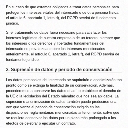
En el caso de que estemos obligados a tratar datos personales para
proteger los intereses vitales del interesado o de otra persona física,
el artículo 6, apartado 1, letra d), del RGPD servirá de fundamento
jurídico.
Si el tratamiento de datos fuera necesario para satisfacer los
intereses legítimos de nuestra empresa o de un tercero, siempre que
los intereses o los derechos y libertades fundamentales del
interesado no prevalezcan sobre los intereses mencionados
anteriormente, el artículo 6, apartado 1, letra f), del RGPD servirá de
fundamento jurídico.
3. Supresión de datos y periodo de conservación
Los datos personales del interesado se suprimirán o anonimizarán tan
pronto como se extinga la finalidad de su conservación. Además,
procederemos a conservar los datos si así lo establece el derecho de
la UE o la legislación del Estado miembro que nos sea aplicable. La
supresión o anonimización de datos también puede producirse una
vez que venza el periodo de conservación exigido en las
disposiciones reglamentarias mencionadas anteriormente, salvo que
se requiera conservar los datos por un plazo más prolongado a los
efectos de celebrar o ejecutar un contrato.