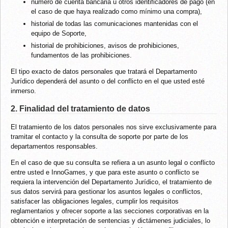
número de cuenta bancaria u otros identificadores de pago (en
el caso de que haya realizado como mínimo una compra),
historial de todas las comunicaciones mantenidas con el
equipo de Soporte,
historial de prohibiciones, avisos de prohibiciones,
fundamentos de las prohibiciones.
El tipo exacto de datos personales que tratará el Departamento
Jurídico dependerá del asunto o del conflicto en el que usted esté
inmerso.
2. Finalidad del tratamiento de datos
El tratamiento de los datos personales nos sirve exclusivamente para
tramitar el contacto y la consulta de soporte por parte de los
departamentos responsables.
En el caso de que su consulta se refiera a un asunto legal o conflicto
entre usted e InnoGames, y que para este asunto o conflicto se
requiera la intervención del Departamento Jurídico, el tratamiento de
sus datos servirá para gestionar los asuntos legales o conflictos,
satisfacer las obligaciones legales, cumplir los requisitos
reglamentarios y ofrecer soporte a las secciones corporativas en la
obtención e interpretación de sentencias y dictámenes judiciales, lo