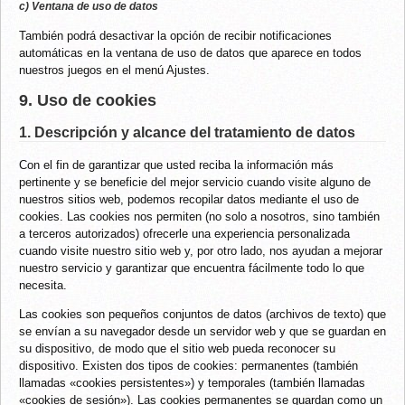
c) Ventana de uso de datos
También podrá desactivar la opción de recibir notificaciones
automáticas en la ventana de uso de datos que aparece en todos
nuestros juegos en el menú Ajustes.
9. Uso de cookies
1. Descripción y alcance del tratamiento de datos
Con el fin de garantizar que usted reciba la información más
pertinente y se beneficie del mejor servicio cuando visite alguno de
nuestros sitios web, podemos recopilar datos mediante el uso de
cookies. Las cookies nos permiten (no solo a nosotros, sino también
a terceros autorizados) ofrecerle una experiencia personalizada
cuando visite nuestro sitio web y, por otro lado, nos ayudan a mejorar
nuestro servicio y garantizar que encuentra fácilmente todo lo que
necesita.
Las cookies son pequeños conjuntos de datos (archivos de texto) que
se envían a su navegador desde un servidor web y que se guardan en
su dispositivo, de modo que el sitio web pueda reconocer su
dispositivo. Existen dos tipos de cookies: permanentes (también
llamadas «cookies persistentes») y temporales (también llamadas
«cookies de sesión»). Las cookies permanentes se guardan como un