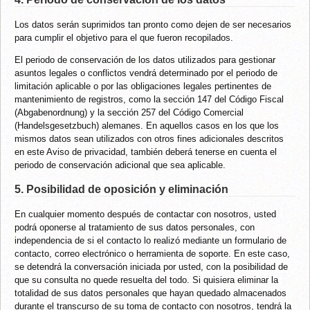
Los datos serán suprimidos tan pronto como dejen de ser necesarios
para cumplir el objetivo para el que fueron recopilados.
El periodo de conservación de los datos utilizados para gestionar
asuntos legales o conflictos vendrá determinado por el periodo de
limitación aplicable o por las obligaciones legales pertinentes de
mantenimiento de registros, como la sección 147 del Código Fiscal
(Abgabenordnung) y la sección 257 del Código Comercial
(Handelsgesetzbuch) alemanes. En aquellos casos en los que los
mismos datos sean utilizados con otros fines adicionales descritos
en este Aviso de privacidad, también deberá tenerse en cuenta el
periodo de conservación adicional que sea aplicable.
5. Posibilidad de oposición y eliminación
En cualquier momento después de contactar con nosotros, usted
podrá oponerse al tratamiento de sus datos personales, con
independencia de si el contacto lo realizó mediante un formulario de
contacto, correo electrónico o herramienta de soporte. En este caso,
se detendrá la conversación iniciada por usted, con la posibilidad de
que su consulta no quede resuelta del todo. Si quisiera eliminar la
totalidad de sus datos personales que hayan quedado almacenados
durante el transcurso de su toma de contacto con nosotros, tendrá la