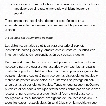
dirección de correo electrónico o un alias de correo electrónico
asociado con el juego, el mercado y el identificador del
jugador.
Tenga en cuenta que el alias de correo electrónico lo crea
automáticamente InnoGames, y no estará visible para el resto de
usuarios.
2. Finalidad del tratamiento de datos
Los datos recopilados se utilizan para prestarle el servicio,
identificarle como jugador y también ante el resto de usuarios con
fines de moderación, personalización de cuentas y gestión.
Por otra parte, su información personal podrá compartirse si fuera
necesario para proteger a otros usuarios o combatir las amenazas
contra la seguridad estatal o pública, así como para perseguir delitos
penales, siempre que esté permitido por las disposiciones legales en
materia de protección de datos. Sus intereses se protegerán con
arreglo a las disposiciones legales. Tenga en cuenta que InnoGames
puede estar obligada a divulgar determinados datos por disposiciones
legales o, por ejemplo, una orden judicial (como en el caso de la
divulgación a las autoridades encargadas de una investigación). En
todos los casos, esta divulgación tendrá lugar en la medida en que