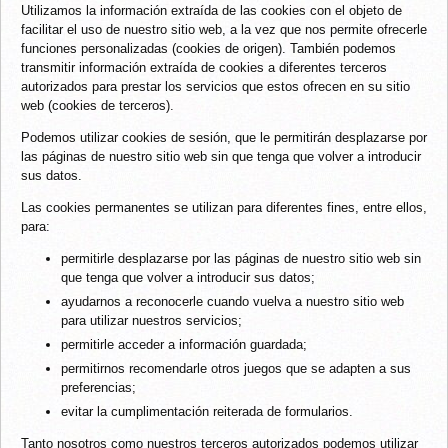
Utilizamos la información extraída de las cookies con el objeto de
facilitar el uso de nuestro sitio web, a la vez que nos permite ofrecerle
funciones personalizadas (cookies de origen). También podemos
transmitir información extraída de cookies a diferentes terceros
autorizados para prestar los servicios que estos ofrecen en su sitio
web (cookies de terceros).
Podemos utilizar cookies de sesión, que le permitirán desplazarse por
las páginas de nuestro sitio web sin que tenga que volver a introducir
sus datos.
Las cookies permanentes se utilizan para diferentes fines, entre ellos,
para:
permitirle desplazarse por las páginas de nuestro sitio web sin
que tenga que volver a introducir sus datos;
ayudarnos a reconocerle cuando vuelva a nuestro sitio web
para utilizar nuestros servicios;
permitirle acceder a información guardada;
permitirnos recomendarle otros juegos que se adapten a sus
preferencias;
evitar la cumplimentación reiterada de formularios.
Tanto nosotros como nuestros terceros autorizados podemos utilizar