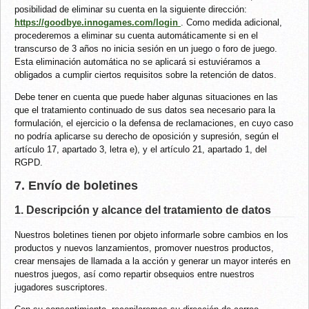
posibilidad de eliminar su cuenta en la siguiente dirección:
https://goodbye.innogames.com/login
. Como medida adicional,
procederemos a eliminar su cuenta automáticamente si en el
transcurso de 3 años no inicia sesión en un juego o foro de juego.
Esta eliminación automática no se aplicará si estuviéramos a
obligados a cumplir ciertos requisitos sobre la retención de datos.
Debe tener en cuenta que puede haber algunas situaciones en las
que el tratamiento continuado de sus datos sea necesario para la
formulación, el ejercicio o la defensa de reclamaciones, en cuyo caso
no podría aplicarse su derecho de oposición y supresión, según el
artículo 17, apartado 3, letra e), y el artículo 21, apartado 1, del
RGPD.
7. Envío de boletines
1. Descripción y alcance del tratamiento de datos
Nuestros boletines tienen por objeto informarle sobre cambios en los
productos y nuevos lanzamientos, promover nuestros productos,
crear mensajes de llamada a la acción y generar un mayor interés en
nuestros juegos, así como repartir obsequios entre nuestros
jugadores suscriptores.