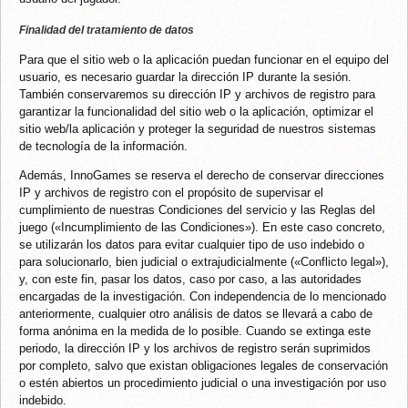
Finalidad del tratamiento de datos
Para que el sitio web o la aplicación puedan funcionar en el equipo del
usuario, es necesario guardar la dirección IP durante la sesión.
También conservaremos su dirección IP y archivos de registro para
garantizar la funcionalidad del sitio web o la aplicación, optimizar el
sitio web/la aplicación y proteger la seguridad de nuestros sistemas
de tecnología de la información.
Además, InnoGames se reserva el derecho de conservar direcciones
IP y archivos de registro con el propósito de supervisar el
cumplimiento de nuestras Condiciones del servicio y las Reglas del
juego («Incumplimiento de las Condiciones»). En este caso concreto,
se utilizarán los datos para evitar cualquier tipo de uso indebido o
para solucionarlo, bien judicial o extrajudicialmente («Conflicto legal»),
y, con este fin, pasar los datos, caso por caso, a las autoridades
encargadas de la investigación. Con independencia de lo mencionado
anteriormente, cualquier otro análisis de datos se llevará a cabo de
forma anónima en la medida de lo posible. Cuando se extinga este
periodo, la dirección IP y los archivos de registro serán suprimidos
por completo, salvo que existan obligaciones legales de conservación
o estén abiertos un procedimiento judicial o una investigación por uso
indebido.