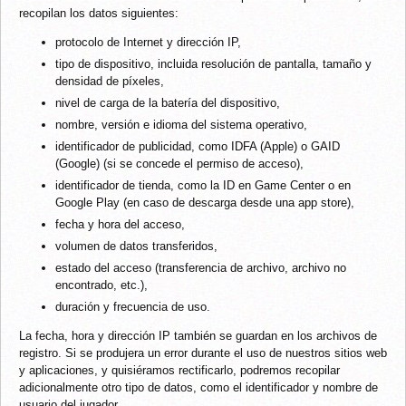
recopilan los datos siguientes:
protocolo de Internet y dirección IP,
tipo de dispositivo, incluida resolución de pantalla, tamaño y
densidad de píxeles,
nivel de carga de la batería del dispositivo,
nombre, versión e idioma del sistema operativo,
identificador de publicidad, como IDFA (Apple) o GAID
(Google) (si se concede el permiso de acceso),
identificador de tienda, como la ID en Game Center o en
Google Play (en caso de descarga desde una app store),
fecha y hora del acceso,
volumen de datos transferidos,
estado del acceso (transferencia de archivo, archivo no
encontrado, etc.),
duración y frecuencia de uso.
La fecha, hora y dirección IP también se guardan en los archivos de
registro. Si se produjera un error durante el uso de nuestros sitios web
y aplicaciones, y quisiéramos rectificarlo, podremos recopilar
adicionalmente otro tipo de datos, como el identificador y nombre de
usuario del jugador.