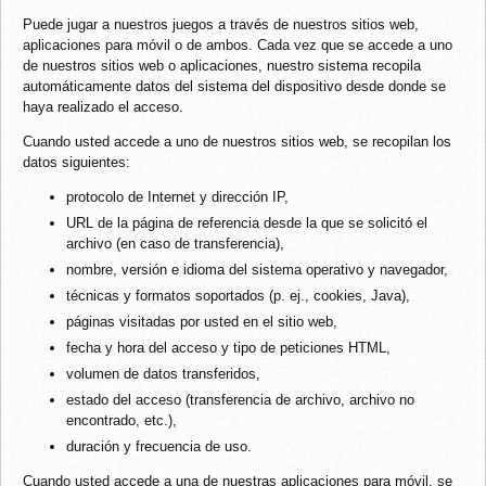
Puede jugar a nuestros juegos a través de nuestros sitios web,
aplicaciones para móvil o de ambos. Cada vez que se accede a uno
de nuestros sitios web o aplicaciones, nuestro sistema recopila
automáticamente datos del sistema del dispositivo desde donde se
haya realizado el acceso.
Cuando usted accede a uno de nuestros sitios web, se recopilan los
datos siguientes:
protocolo de Internet y dirección IP,
URL de la página de referencia desde la que se solicitó el
archivo (en caso de transferencia),
nombre, versión e idioma del sistema operativo y navegador,
técnicas y formatos soportados (p. ej., cookies, Java),
páginas visitadas por usted en el sitio web,
fecha y hora del acceso y tipo de peticiones HTML,
volumen de datos transferidos,
estado del acceso (transferencia de archivo, archivo no
encontrado, etc.),
duración y frecuencia de uso.
Cuando usted accede a una de nuestras aplicaciones para móvil, se