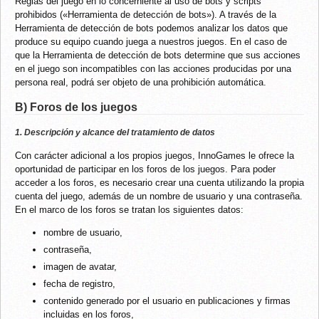
Reglas del juego en lo concerniente al uso de bots y scripts
prohibidos («Herramienta de detección de bots»). A través de la
Herramienta de detección de bots podemos analizar los datos que
produce su equipo cuando juega a nuestros juegos. En el caso de
que la Herramienta de detección de bots determine que sus acciones
en el juego son incompatibles con las acciones producidas por una
persona real, podrá ser objeto de una prohibición automática.
B) Foros de los juegos
1. Descripción y alcance del tratamiento de datos
Con carácter adicional a los propios juegos, InnoGames le ofrece la
oportunidad de participar en los foros de los juegos. Para poder
acceder a los foros, es necesario crear una cuenta utilizando la propia
cuenta del juego, además de un nombre de usuario y una contraseña.
En el marco de los foros se tratan los siguientes datos:
nombre de usuario,
contraseña,
imagen de avatar,
fecha de registro,
contenido generado por el usuario en publicaciones y firmas
incluidas en los foros,