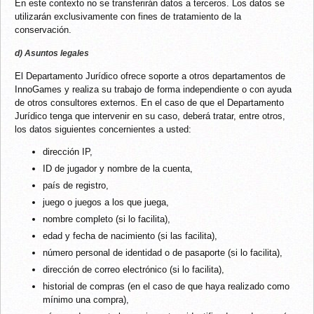
En este contexto no se transferirán datos a terceros. Los datos se
utilizarán exclusivamente con fines de tratamiento de la
conservación.
d) Asuntos legales
El Departamento Jurídico ofrece soporte a otros departamentos de
InnoGames y realiza su trabajo de forma independiente o con ayuda
de otros consultores externos. En el caso de que el Departamento
Jurídico tenga que intervenir en su caso, deberá tratar, entre otros,
los datos siguientes concernientes a usted:
dirección IP,
ID de jugador y nombre de la cuenta,
país de registro,
juego o juegos a los que juega,
nombre completo (si lo facilita),
edad y fecha de nacimiento (si las facilita),
número personal de identidad o de pasaporte (si lo facilita),
dirección de correo electrónico (si lo facilita),
historial de compras (en el caso de que haya realizado como
mínimo una compra),