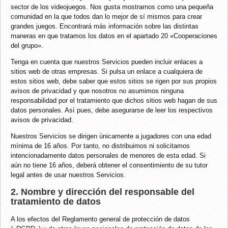
sector de los videojuegos. Nos gusta mostrarnos como una pequeña
comunidad en la que todos dan lo mejor de sí mismos para crear
grandes juegos. Encontrará más información sobre las distintas
maneras en que tratamos los datos en el apartado 20 «Cooperaciones
del grupo».
Tenga en cuenta que nuestros Servicios pueden incluir enlaces a
sitios web de otras empresas. Si pulsa un enlace a cualquiera de
estos sitios web, debe saber que estos sitios se rigen por sus propios
avisos de privacidad y que nosotros no asumimos ninguna
responsabilidad por el tratamiento que dichos sitios web hagan de sus
datos personales. Así pues, debe asegurarse de leer los respectivos
avisos de privacidad.
Nuestros Servicios se dirigen únicamente a jugadores con una edad
mínima de 16 años. Por tanto, no distribuimos ni solicitamos
intencionadamente datos personales de menores de esta edad. Si
aún no tiene 16 años, deberá obtener el consentimiento de su tutor
legal antes de usar nuestros Servicios.
2. Nombre y dirección del responsable del
tratamiento de datos
A los efectos del Reglamento general de protección de datos