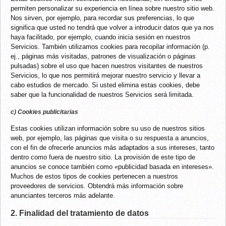
permiten personalizar su experiencia en línea sobre nuestro sitio web.
Nos sirven, por ejemplo, para recordar sus preferencias, lo que
significa que usted no tendrá que volver a introducir datos que ya nos
haya facilitado, por ejemplo, cuando inicia sesión en nuestros
Servicios. También utilizamos cookies para recopilar información (p.
ej., páginas más visitadas, patrones de visualización o páginas
pulsadas) sobre el uso que hacen nuestros visitantes de nuestros
Servicios, lo que nos permitirá mejorar nuestro servicio y llevar a
cabo estudios de mercado. Si usted elimina estas cookies, debe
saber que la funcionalidad de nuestros Servicios será limitada.
c) Cookies publicitarias
Estas cookies utilizan información sobre su uso de nuestros sitios
web, por ejemplo, las páginas que visita o su respuesta a anuncios,
con el fin de ofrecerle anuncios más adaptados a sus intereses, tanto
dentro como fuera de nuestro sitio. La provisión de este tipo de
anuncios se conoce también como «publicidad basada en intereses».
Muchos de estos tipos de cookies pertenecen a nuestros
proveedores de servicios. Obtendrá más información sobre
anunciantes terceros más adelante.
2. Finalidad del tratamiento de datos