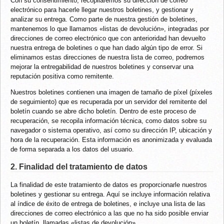
Con su consentimiento, recopilaremos su dirección de correo
electrónico para hacerle llegar nuestros boletines, y gestionar y
analizar su entrega. Como parte de nuestra gestión de boletines,
mantenemos lo que llamamos «listas de devolución», integradas por
direcciones de correo electrónico que con anterioridad han devuelto
nuestra entrega de boletines o que han dado algún tipo de error. Si
eliminamos estas direcciones de nuestra lista de correo, podremos
mejorar la entregabilidad de nuestros boletines y conservar una
reputación positiva como remitente.
Nuestros boletines contienen una imagen de tamaño de píxel (píxeles
de seguimiento) que es recuperada por un servidor del remitente del
boletín cuando se abre dicho boletín. Dentro de este proceso de
recuperación, se recopila información técnica, como datos sobre su
navegador o sistema operativo, así como su dirección IP, ubicación y
hora de la recuperación. Esta información es anonimizada y evaluada
de forma separada a los datos del usuario.
2. Finalidad del tratamiento de datos
La finalidad de este tratamiento de datos es proporcionarle nuestros
boletines y gestionar su entrega. Aquí se incluye información relativa
al índice de éxito de entrega de boletines, e incluye una lista de las
direcciones de correo electrónico a las que no ha sido posible enviar
un boletín, llamadas «listas de devolución».