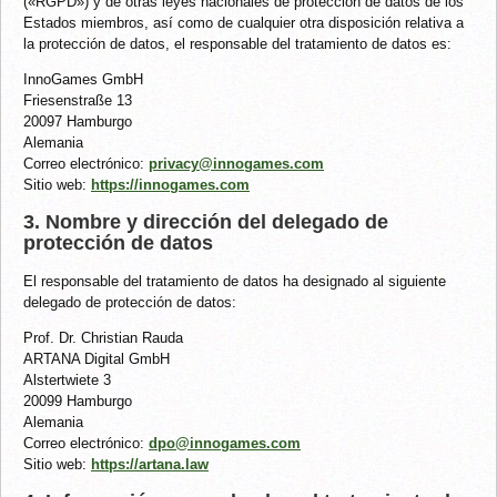
(«RGPD») y de otras leyes nacionales de protección de datos de los
Estados miembros, así como de cualquier otra disposición relativa a
la protección de datos, el responsable del tratamiento de datos es:
InnoGames GmbH
Friesenstraße 13
20097 Hamburgo
Alemania
Correo electrónico:
privacy@innogames.com
Sitio web:
https://innogames.com
3. Nombre y dirección del delegado de
protección de datos
El responsable del tratamiento de datos ha designado al siguiente
delegado de protección de datos:
Prof. Dr. Christian Rauda
ARTANA Digital GmbH
Alstertwiete 3
20099 Hamburgo
Alemania
Correo electrónico:
dpo@innogames.com
Sitio web:
https://artana.law