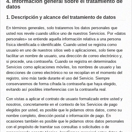
4. Información general sobre el tratamiento de
datos
1. Descripción y alcance del tratamiento de datos
En términos generales, solo trataremos los datos personales que
usted nos revele cuando utilice uno de nuestros Servicios. Por «datos
personales» se entiende aquella información relativa a una persona
física identificada o identificable. Cuando usted se registra como
usuario en uno de nuestros sitios web o aplicaciones, solo tiene que
facilitar un nombre de usuario, una dirección de correo electrónico y,
si procede, una contraseña. Cuando se registra en determinados
Servicios como aplicaciones móviles, los nombres de usuario y las
direcciones de correo electrónico no se recopilan en el momento del
registro, sino más tarde durante el uso del Servicio. Siempre
conservaremos de forma cifrada la contraseña que haya elegido,
evitando así posibles interferencias con la contraseña real.
Con vistas a aplicar el contrato de usuario formalizado entre usted y
nosotros, concretamente en el contexto de los Servicios de pago
elegidos por usted, es posible que le pidamos otros datos, como su
nombre completo, dirección postal o información de pago. En
ocasiones también es posible que le pidamos otros datos personales
con el propósito de tramitar sus consultas o solicitudes o de