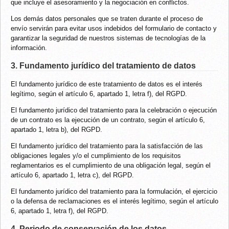
que incluye el asesoramiento y la negociación en conflictos.
Los demás datos personales que se traten durante el proceso de
envío servirán para evitar usos indebidos del formulario de contacto y
garantizar la seguridad de nuestros sistemas de tecnologías de la
información.
3. Fundamento jurídico del tratamiento de datos
El fundamento jurídico de este tratamiento de datos es el interés
legítimo, según el artículo 6, apartado 1, letra f), del RGPD.
El fundamento jurídico del tratamiento para la celebración o ejecución
de un contrato es la ejecución de un contrato, según el artículo 6,
apartado 1, letra b), del RGPD.
El fundamento jurídico del tratamiento para la satisfacción de las
obligaciones legales y/o el cumplimiento de los requisitos
reglamentarios es el cumplimiento de una obligación legal, según el
artículo 6, apartado 1, letra c), del RGPD.
El fundamento jurídico del tratamiento para la formulación, el ejercicio
o la defensa de reclamaciones es el interés legítimo, según el artículo
6, apartado 1, letra f), del RGPD.
4. Periodo de conservación de los datos