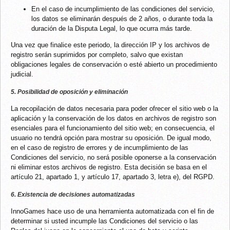
En el caso de incumplimiento de las condiciones del servicio,
los datos se eliminarán después de 2 años, o durante toda la
duración de la Disputa Legal, lo que ocurra más tarde.
Una vez que finalice este periodo, la dirección IP y los archivos de
registro serán suprimidos por completo, salvo que existan
obligaciones legales de conservación o esté abierto un procedimiento
judicial.
5. Posibilidad de oposición y eliminación
La recopilación de datos necesaria para poder ofrecer el sitio web o la
aplicación y la conservación de los datos en archivos de registro son
esenciales para el funcionamiento del sitio web; en consecuencia, el
usuario no tendrá opción para mostrar su oposición. De igual modo,
en el caso de registro de errores y de incumplimiento de las
Condiciones del servicio, no será posible oponerse a la conservación
ni eliminar estos archivos de registro. Esta decisión se basa en el
artículo 21, apartado 1, y artículo 17, apartado 3, letra e), del RGPD.
6. Existencia de decisiones automatizadas
InnoGames hace uso de una herramienta automatizada con el fin de
determinar si usted incumple las Condiciones del servicio o las