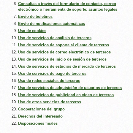
Consultas a través del formulario de contacto, correo
electrónico o herramienta de soporte; asuntos legales
Envío de boletines
Envío de notificaciones automáticas
Uso de cookies
Uso de servicios de análisis de terceros
Uso de servicios de soporte al cliente de terceros
Uso de servicios de correo electrónico de terceros
Uso de servicios de inicio de sesión de terceros
Uso de servicios de estudios de mercado de terceros
Uso de servicios de pago de terceros
Uso de redes sociales de terceros
Uso de servicios de adquisición de usuarios de terceros
Uso de servicios de publicidad en vídeo de terceros
Uso de otros servicios de terceros
Cooperaciones del grupo
Derechos del interesado
Disposiciones finales