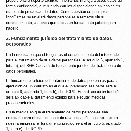
proporcionarle soporte técnico. InnoGames manejará estos datos de
forma confidencial, cumpliendo con las disposiciones aplicables en
materia de privacidad de datos. Como cuestión de principios,
InnoGames no revelará datos personales a terceros sin su
consentimiento, a menos que exista un fundamento jurídico para
hacerlo.
2. Fundamento jurídico del tratamiento de datos
personales
En la medida en que obtengamos el consentimiento del interesado
para el tratamiento de sus datos personales, el artículo 6, apartado 1,
letra a), del RGPD servirá de fundamento jurídico del tratamiento de
datos personales.
El fundamento jurídico del tratamiento de datos personales para la
ejecución de un contrato en el que el interesado sea parte será el
artículo 6, apartado 1, letra b), del RGPD. Esta disposición también
será aplicable al tratamiento exigido para ejecutar medidas
precontractuales.
En la medida en que el tratamiento de datos personales sea
necesario para el cumplimiento de una obligación legal aplicable a
nuestra empresa, el fundamento jurídico será el artículo 6, apartado
1, letra c), del RGPD.